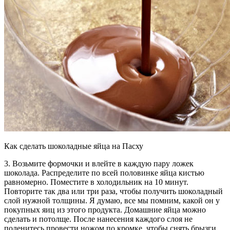
Как сделать шоколадные яйца на Пасху
3. Возьмите формочки и влейте в каждую пару ложек
шоколада. Распределите по всей половинке яйца кистью
равномерно. Поместите в холодильник на 10 минут.
Повторите так два или три раза, чтобы получить шоколадный
слой нужной толщины. Я думаю, все мы помним, какой он у
покупных яиц из этого продукта. Домашние яйца можно
сделать и потолще. После нанесения каждого слоя не
поленитесь провести ножом по кромке, чтобы снять брызги