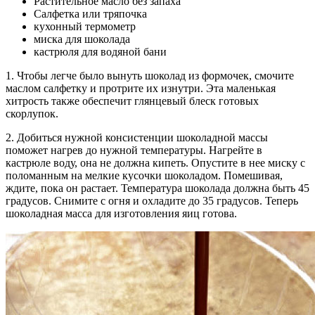
Растительное масло без запаха
Салфетка или тряпочка
кухонный термометр
миска для шоколада
кастрюля для водяной бани
1. Чтобы легче было вынуть шоколад из формочек, смочите
маслом салфетку и протрите их изнутри. Эта маленькая
хитрость также обеспечит глянцевый блеск готовых
скорлупок.
2. Добиться нужной консистенции шоколадной массы
поможет нагрев до нужной температуры. Нагрейте в
кастрюле воду, она не должна кипеть. Опустите в нее миску с
поломанным на мелкие кусочки шоколадом. Помешивая,
ждите, пока он растает. Температура шоколада должна быть 45
градусов. Снимите с огня и охладите до 35 градусов. Теперь
шоколадная масса для изготовления яиц готова.