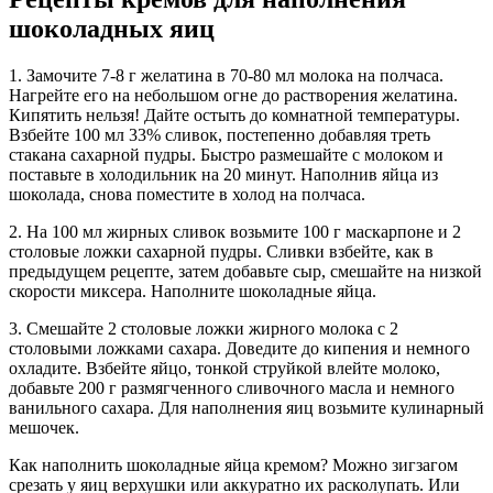
шоколадных яиц
1. Замочите 7-8 г желатина в 70-80 мл молока на полчаса.
Нагрейте его на небольшом огне до растворения желатина.
Кипятить нельзя! Дайте остыть до комнатной температуры.
Взбейте 100 мл 33% сливок, постепенно добавляя треть
стакана сахарной пудры. Быстро размешайте с молоком и
поставьте в холодильник на 20 минут. Наполнив яйца из
шоколада, снова поместите в холод на полчаса.
2. На 100 мл жирных сливок возьмите 100 г маскарпоне и 2
столовые ложки сахарной пудры. Сливки взбейте, как в
предыдущем рецепте, затем добавьте сыр, смешайте на низкой
скорости миксера. Наполните шоколадные яйца.
3. Смешайте 2 столовые ложки жирного молока с 2
столовыми ложками сахара. Доведите до кипения и немного
охладите. Взбейте яйцо, тонкой струйкой влейте молоко,
добавьте 200 г размягченного сливочного масла и немного
ванильного сахара. Для наполнения яиц возьмите кулинарный
мешочек.
Как наполнить шоколадные яйца кремом? Можно зигзагом
срезать у яиц верхушки или аккуратно их расколупать. Или