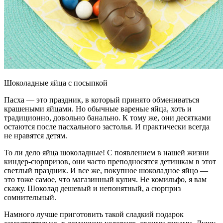
Шоколадные яйца с посыпкой
Пасха — это праздник, в который принято обмениваться
крашеными яйцами. Но обычные вареные яйца, хоть и
традиционно, довольно банально. К тому же, они десятками
остаются после пасхального застолья. И практически всегда
не нравятся детям.
То ли дело яйца шоколадные! С появлением в нашей жизни
киндер-сюрпризов, они часто преподносятся детишкам в этот
светлый праздник. И все же, покупное шоколадное яйцо —
это тоже самое, что магазинный кулич. Не комильфо, я вам
скажу. Шоколад дешевый и непонятный, а сюрприз
сомнительный.
Намного лучше приготовить такой сладкий подарок