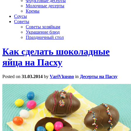
Фруктовые десерты
Молочные десерты
Кремы
Соусы
Советы
Советы хозяйкам
Украшение блюд
Праздничный стол
Как сделать шоколадные
яйца на Пасху
Posted on
31.03.2014
by
VariVkusno
in
Десерты на Пасху