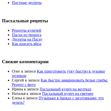
Постные десерты
Пасхальные рецепты
Рецепты куличей
Пасхи из творога
Десерты на Пасху
Как красить яйца
Свежие комментарии
Олег
к записи
Как приготовить утку быстро в духовке
целиком
Сергей
к записи
Как быстро замариновать белые грибы.
Рецепт с фото
Ирина
к записи
Пасхальный кулич на желтках
Наталья
к записи
Пасхальный кулич на сметане
Елена
к записи
Пузырьки в банках с заготовками: что
делать?