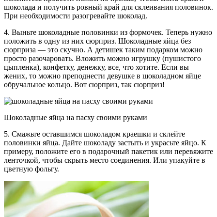
шоколада и получить ровный край для склеивания половинок.
При необходимости разогревайте шоколад.
4. Выньте шоколадные половинки из формочек. Теперь нужно
положить в одну из них сюрприз. Шоколадные яйца без
сюрприза — это скучно. А детишек таким подарком можно
просто разочаровать. Вложить можно игрушку (пушистого
цыпленка), конфетку, денежку, все, что хотите. Если вы
жених, то можно преподнести девушке в шоколадном яйце
обручальное кольцо. Вот сюрприз, так сюрприз!
Шоколадные яйца на пасху своими руками
5. Смажьте оставшимся шоколадом краешки и склейте
половинки яйца. Дайте шоколаду застыть и украсьте яйцо. К
примеру, положите его в подарочный пакетик или перевяжите
ленточкой, чтобы скрыть место соединения. Или упакуйте в
цветную фольгу.