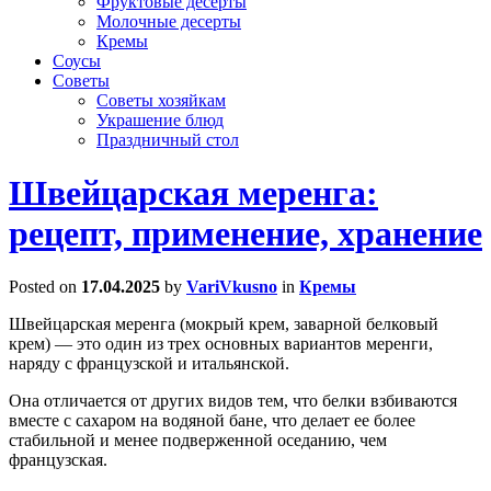
Фруктовые десерты
Молочные десерты
Кремы
Соусы
Советы
Советы хозяйкам
Украшение блюд
Праздничный стол
Швейцарская меренга:
рецепт, применение, хранение
Posted on
17.04.2025
by
VariVkusno
in
Кремы
Швейцарская меренга (мокрый крем, заварной белковый
крем) — это один из трех основных вариантов меренги,
наряду с французской и итальянской.
Она отличается от других видов тем, что белки взбиваются
вместе с сахаром на водяной бане, что делает ее более
стабильной и менее подверженной оседанию, чем
французская.