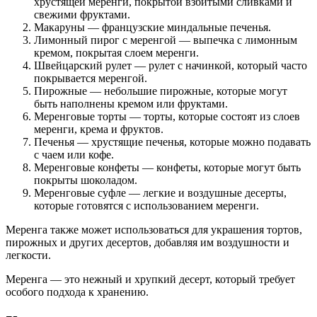
хрустящей меренги, покрытой взбитыми сливками и
свежими фруктами.
Макаруны — французские миндальные печенья.
Лимонный пирог с меренгой — выпечка с лимонным
кремом, покрытая слоем меренги.
Швейцарский рулет — рулет с начинкой, который часто
покрывается меренгой.
Пирожные — небольшие пирожные, которые могут
быть наполнены кремом или фруктами.
Меренговые торты — торты, которые состоят из слоев
меренги, крема и фруктов.
Печенья — хрустящие печенья, которые можно подавать
с чаем или кофе.
Меренговые конфеты — конфеты, которые могут быть
покрыты шоколадом.
Меренговые суфле — легкие и воздушные десерты,
которые готовятся с использованием меренги.
Меренга также может использоваться для украшения тортов,
пирожных и других десертов, добавляя им воздушности и
легкости.
Меренга — это нежный и хрупкий десерт, который требует
особого подхода к хранению.