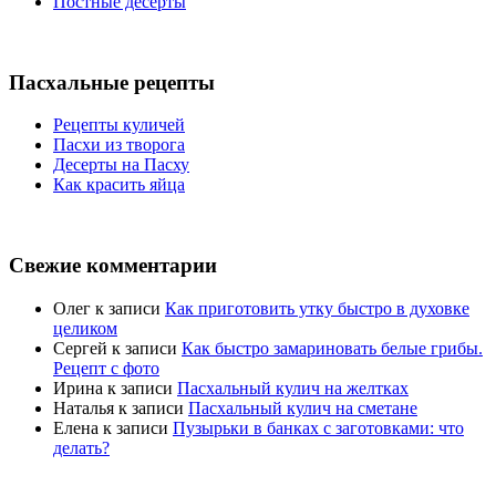
Постные десерты
Пасхальные рецепты
Рецепты куличей
Пасхи из творога
Десерты на Пасху
Как красить яйца
Свежие комментарии
Олег
к записи
Как приготовить утку быстро в духовке
целиком
Сергей
к записи
Как быстро замариновать белые грибы.
Рецепт с фото
Ирина
к записи
Пасхальный кулич на желтках
Наталья
к записи
Пасхальный кулич на сметане
Елена
к записи
Пузырьки в банках с заготовками: что
делать?