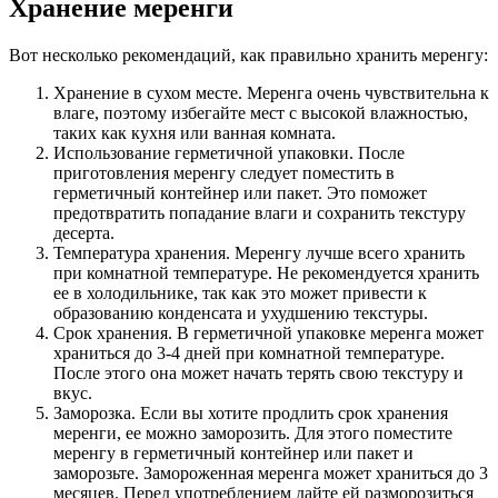
Хранение меренги
Вот несколько рекомендаций, как правильно хранить меренгу:
Хранение в сухом месте. Меренга очень чувствительна к
влаге, поэтому избегайте мест с высокой влажностью,
таких как кухня или ванная комната.
Использование герметичной упаковки. После
приготовления меренгу следует поместить в
герметичный контейнер или пакет. Это поможет
предотвратить попадание влаги и сохранить текстуру
десерта.
Температура хранения. Меренгу лучше всего хранить
при комнатной температуре. Не рекомендуется хранить
ее в холодильнике, так как это может привести к
образованию конденсата и ухудшению текстуры.
Срок хранения. В герметичной упаковке меренга может
храниться до 3-4 дней при комнатной температуре.
После этого она может начать терять свою текстуру и
вкус.
Заморозка. Если вы хотите продлить срок хранения
меренги, ее можно заморозить. Для этого поместите
меренгу в герметичный контейнер или пакет и
заморозьте. Замороженная меренга может храниться до 3
месяцев. Перед употреблением дайте ей разморозиться