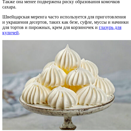
Также она менее подвержена риску образования комочков
сахара.
Швейцарская меренга часто используется для приготовления
и украшения десертов, таких как безе, суфле, муссы и начинки
для тортов и пирожных, крем для корзиночек и
глазурь для
куличей
.