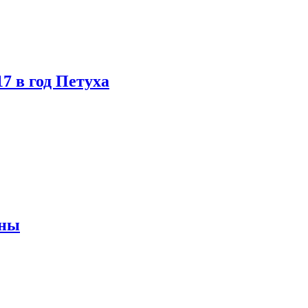
7 в год Петуха
яны