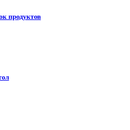
ок продуктов
тол