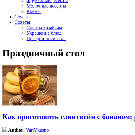
Фруктовые десерты
Молочные десерты
Кремы
Соусы
Советы
Советы хозяйкам
Украшение блюд
Праздничный стол
Праздничный стол
Как приготовить глинтвейн с бананом:
Author:
VariVkusno