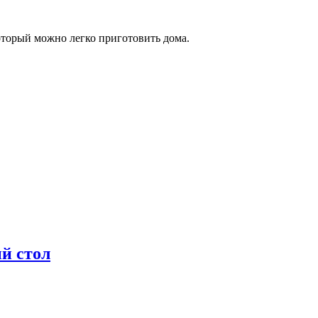
оторый можно легко приготовить дома.
й стол