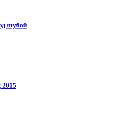
од шубой
 2015