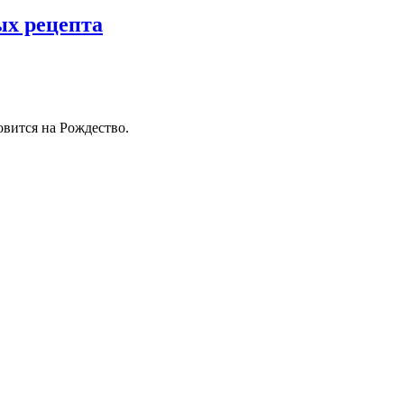
ых рецепта
овится на Рождество.