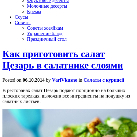
Фруктовые десерты
Молочные десерты
Кремы
Соусы
Советы
Советы хозяйкам
Украшение блюд
Праздничный стол
Как приготовить салат
Цезарь в салатнике слоями
Posted on
06.10.2014
by
VariVkusno
in
Салаты с курицей
В ресторанах салат Цезарь подают порционно на больших
плоских тарелках, выложив все ингредиенты на подушку из
салатных листьев.