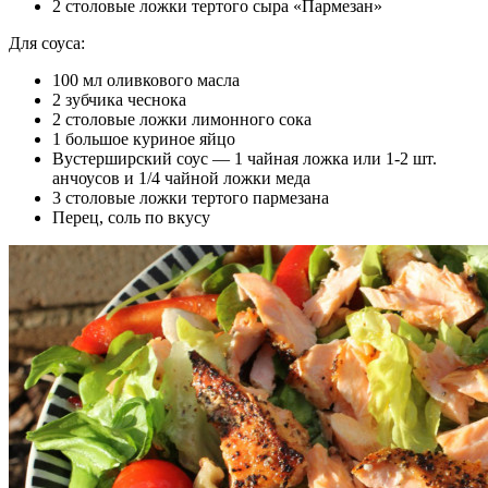
2 столовые ложки тертого сыра «Пармезан»
Для соуса:
100 мл оливкового масла
2 зубчика чеснока
2 столовые ложки лимонного сока
1 большое куриное яйцо
Вустерширский соус — 1 чайная ложка или 1-2 шт.
анчоусов и 1/4 чайной ложки меда
3 столовые ложки тертого пармезана
Перец, соль по вкусу