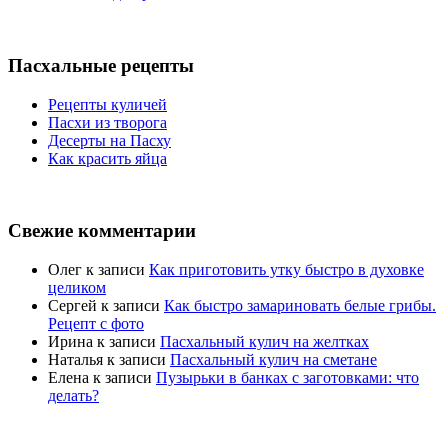
Пасхальные рецепты
Рецепты куличей
Пасхи из творога
Десерты на Пасху
Как красить яйца
Свежие комментарии
Олег
к записи
Как приготовить утку быстро в духовке
целиком
Сергей
к записи
Как быстро замариновать белые грибы.
Рецепт с фото
Ирина
к записи
Пасхальный кулич на желтках
Наталья
к записи
Пасхальный кулич на сметане
Елена
к записи
Пузырьки в банках с заготовками: что
делать?