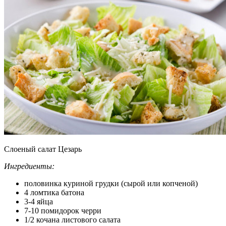
Cлоеный салат Цезарь
Ингредиенты:
половинка куриной грудки (сырой или копченой)
4 ломтика батона
3-4 яйца
7-10 помидорок черри
1/2 кочана листового салата