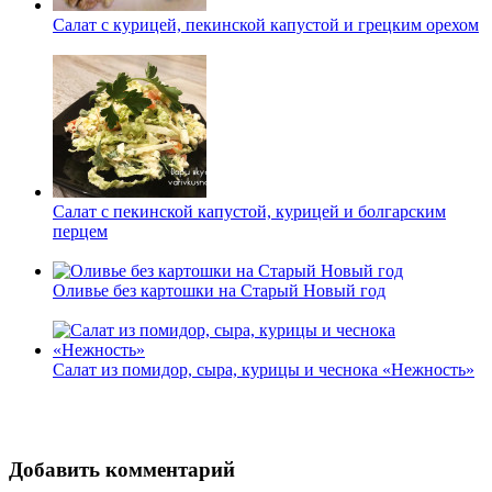
Салат с курицей, пекинской капустой и грецким орехом
Салат с пекинской капустой, курицей и болгарским
перцем
Оливье без картошки на Старый Новый год
Салат из помидор, сыра, курицы и чеснока «Нежность»
Добавить комментарий