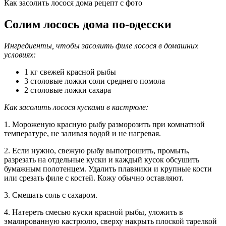
Как засолить лосося дома рецепт с фото
Солим лосось дома по-одесски
Ингредиенты, чтобы засолить филе лосося в домашних
условиях:
1 кг свежей красной рыбы
3 столовые ложки соли среднего помола
2 столовые ложки сахара
Как засолить лосося кусками в кастрюле:
1. Мороженую красную рыбу разморозить при комнатной
температуре, не заливая водой и не нагревая.
2. Если нужно, свежую рыбу выпотрошить, промыть,
разрезать на отдельные куски и каждый кусок обсушить
бумажным полотенцем. Удалить плавники и крупные кости
или срезать филе с костей. Кожу обычно оставляют.
3. Смешать соль с сахаром.
4. Натереть смесью куски красной рыбы, уложить в
эмалированную кастрюлю, сверху накрыть плоской тарелкой