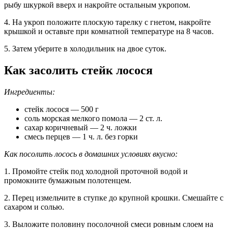
рыбу шкуркой вверх и накройте остальным укропом.
4. На укроп положите плоскую тарелку с гнетом, накройте
крышкой и оставьте при комнатной температуре на 8 часов.
5. Затем уберите в холодильник на двое суток.
Как засолить стейк лосося
Ингредиенты:
стейк лосося — 500 г
соль морская мелкого помола — 2 ст. л.
сахар коричневый — 2 ч. ложки
смесь перцев — 1 ч. л. без горки
Как посолить лосось в домашних условиях вкусно:
1. Промойте стейк под холодной проточной водой и
промокните бумажным полотенцем.
2. Перец измельчите в ступке до крупной крошки. Смешайте с
сахаром и солью.
3. Выложите половину посолочной смеси ровным слоем на