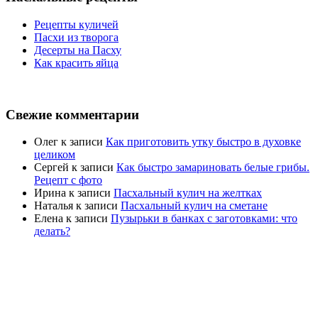
Рецепты куличей
Пасхи из творога
Десерты на Пасху
Как красить яйца
Свежие комментарии
Олег
к записи
Как приготовить утку быстро в духовке
целиком
Сергей
к записи
Как быстро замариновать белые грибы.
Рецепт с фото
Ирина
к записи
Пасхальный кулич на желтках
Наталья
к записи
Пасхальный кулич на сметане
Елена
к записи
Пузырьки в банках с заготовками: что
делать?