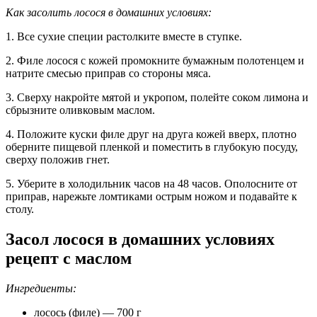
Как засолить лосося в домашних условиях:
1. Все сухие специи растолките вместе в ступке.
2. Филе лосося с кожей промокните бумажным полотенцем и
натрите смесью приправ со стороны мяса.
3. Сверху накройте мятой и укропом, полейте соком лимона и
сбрызните оливковым маслом.
4. Положите куски филе друг на друга кожей вверх, плотно
оберните пищевой пленкой и поместить в глубокую посуду,
сверху положив гнет.
5. Уберите в холодильник часов на 48 часов. Ополосните от
приправ, нарежьте ломтиками острым ножом и подавайте к
столу.
Засол лосося в домашних условиях
рецепт с маслом
Ингредиенты:
лосось (филе) — 700 г