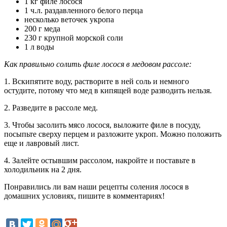
1 кг филе лосося
1 ч.л. раздавленного белого перца
несколько веточек укропа
200 г меда
230 г крупной морской соли
1 л воды
Как правильно солить филе лосося в медовом рассоле:
1. Вскипятите воду, растворите в ней соль и немного
остудите, потому что мед в кипящей воде разводить нельзя.
2. Разведите в рассоле мед.
3. Чтобы засолить мясо лосося, выложите филе в посуду,
посыпьте сверху перцем и разложите укроп. Можно положить
еще и лавровый лист.
4. Залейте остывшим рассолом, накройте и поставьте в
холодильник на 2 дня.
Понравились ли вам наши рецепты соления лосося в
домашних условиях, пишите в комментариях!