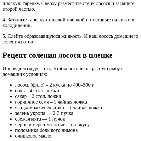
плоскую тарелку. Сверху разместите стейк лосося и засыпьте
второй частью.
4. Затяните тарелку пищевой плёнкой и поставьте на сутки в
холодильник.
5. Слейте образовавшуюся жидкость. И ваш лосось домашнего
соления готов!
Рецепт соления лосося в пленке
Ингредиенты для того, чтобы посолить красную рыбу в
домашних условиях:
лосось (филе) – 2 куска по 400–500 г
соль – 4 стол. ложки
сахар – 2 стол. ложки
горчичное семя – 1 чайная ложка
ягоды можжевельника – 1 чайная ложка
зелень укропа — 2-3 пучка
свежая мята — 1 пучок
черный перец молотый – по вкусу
половинка большого лимона
оливковое масло