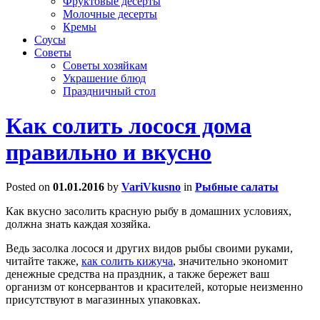
Фруктовые десерты
Молочные десерты
Кремы
Соусы
Советы
Советы хозяйкам
Украшение блюд
Праздничный стол
Как солить лосося дома
правильно и вкусно
Posted on
01.01.2016
by
VariVkusno
in
Рыбные салаты
Как вкусно засолить красную рыбу в домашних условиях,
должна знать каждая хозяйка.
Ведь засолка лосося и других видов рыбы своими руками,
читайте также,
как солить кижуча
, значительно экономит
денежные средства на праздник, а также бережет ваш
организм от консервантов и красителей, которые неизменно
присутствуют в магазинных упаковках.