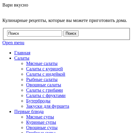
Вари вкусно
Кулинарные рецепты, которые вы можете приготовить дома.
Open menu
Главная
Салаты
Мясные салаты
Салаты с курицей
Салаты с индейкой
Рыбные салаты
Овощные салаты
Салаты с грибами
Салаты с фруктами
Бутерброды
Закуски для фуршета
Первые блюда
Мясные супы
Куриные супы
Овощные супы
Грибные супы