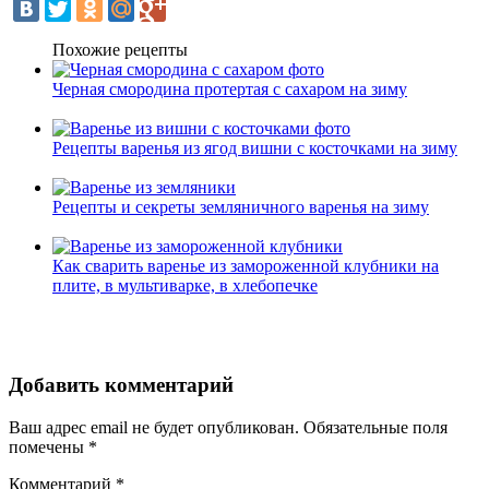
Похожие рецепты
Черная смородина протертая с сахаром на зиму
Рецепты варенья из ягод вишни с косточками на зиму
Рецепты и секреты земляничного варенья на зиму
Как сварить варенье из замороженной клубники на
плите, в мультиварке, в хлебопечке
Добавить комментарий
Ваш адрес email не будет опубликован.
Обязательные поля
помечены
*
Комментарий
*