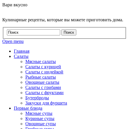
Вари вкусно
Кулинарные рецепты, которые вы можете приготовить дома.
Open menu
Главная
Салаты
Мясные салаты
Салаты с курицей
Салаты с индейкой
Рыбные салаты
Овощные салаты
Салаты с грибами
Салаты с фруктами
Бутерброды
Закуски для фуршета
Первые блюда
Мясные супы
Куриные супы
Овощные супы
Грибные супы