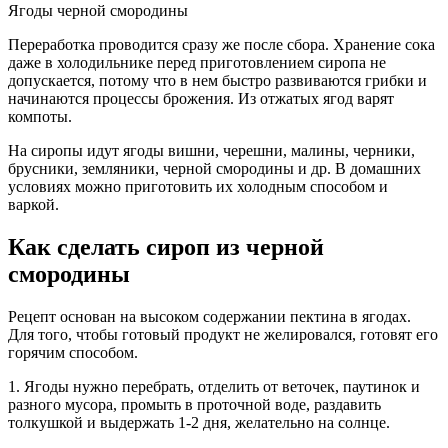
Ягоды черной смородины
Переработка проводится сразу же после сбора. Хранение сока
даже в холодильнике перед приготовлением сиропа не
допускается, потому что в нем быстро развиваются грибки и
начинаются процессы брожения. Из отжатых ягод варят
компоты.
На сиропы идут ягоды вишни, черешни, малины, черники,
брусники, земляники, черной смородины и др. В домашних
условиях можно приготовить их холодным способом и
варкой.
Как сделать сироп из черной
смородины
Рецепт основан на высоком содержании пектина в ягодах.
Для того, чтобы готовый продукт не желировался, готовят его
горячим способом.
1. Ягоды нужно перебрать, отделить от веточек, паутинок и
разного мусора, промыть в проточной воде, раздавить
толкушкой и выдержать 1-2 дня, желательно на солнце.