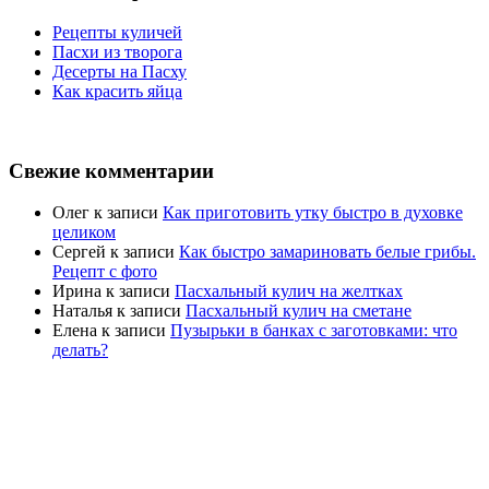
Рецепты куличей
Пасхи из творога
Десерты на Пасху
Как красить яйца
Свежие комментарии
Олег
к записи
Как приготовить утку быстро в духовке
целиком
Сергей
к записи
Как быстро замариновать белые грибы.
Рецепт с фото
Ирина
к записи
Пасхальный кулич на желтках
Наталья
к записи
Пасхальный кулич на сметане
Елена
к записи
Пузырьки в банках с заготовками: что
делать?