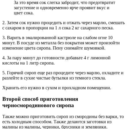
За это время сок слегка забродит, что предотвратит
загустение и одновременно ярче проявит вкус и
цвет сока.
2. Затем сок нужно процедить и отжать через марлю, смешать
с сахаром в пропорции на 1 л сока 2 кг сахарного песка.
3. Варить в эмалированной кастрюле на слабом огне 10
минут. В посуде из металла без покрытия может произойти
изменение цвета сиропа. Пену снимайте шумовкой.
4. За пару минут до готовности добавьте 4 г лимонной
кислоты на 1 литр сиропа.
5. Горячий сироп еще раз процедите через марлю, охладите и
разлейте в сухие чистые бутылки из темного стекла.
Хранить его нужно в сухом и прохладном помещении.
Второй способ приготовления
черносмородинового сиропа
Также можно приготовить сироп из смородины без варки, то
есть холодным способом. Также делаются заготовки из
малины из малины, черники, брусники и земляники.