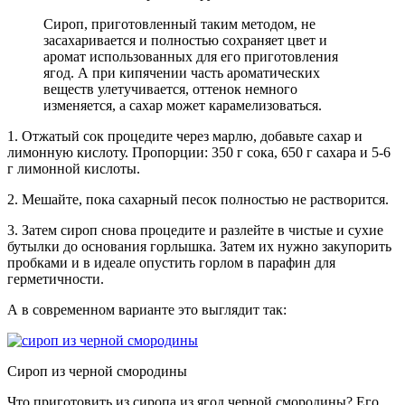
Сироп, приготовленный таким методом, не
засахаривается и полностью сохраняет цвет и
аромат использованных для его приготовления
ягод. А при кипячении часть ароматических
веществ улетучивается, оттенок немного
изменяется, а сахар может карамелизоваться.
1. Отжатый сок процедите через марлю, добавьте сахар и
лимонную кислоту. Пропорции: 350 г сока, 650 г сахара и 5-6
г лимонной кислоты.
2. Мешайте, пока сахарный песок полностью не растворится.
3. Затем сироп снова процедите и разлейте в чистые и сухие
бутылки до основания горлышка. Затем их нужно закупорить
пробками и в идеале опустить горлом в парафин для
герметичности.
А в современном варианте это выглядит так:
Сироп из черной смородины
Что приготовить из сиропа из ягод черной смородины? Его