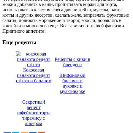
можно добавлять в каши, пропитывать коржи для торта,
использовать в качестве соуса для чизкейка, муссом, панна
котты и других десертов, сделать желе, заправлять фруктовые
салаты, поливать мороженое и творог, мюсли, добавлять в
коктейли и много чего еще. Все зависит от вашей фантазии.
Приятного аппетита!
Еще рецепты
Рецепты с киви в
блендере
Кокосовая
панакота рецепт
Шифоновый
с фото и бананом
бисквит в
духовке и
мультиварке
Секретный
рецепт
кофейного торта
тирамису с
ликером