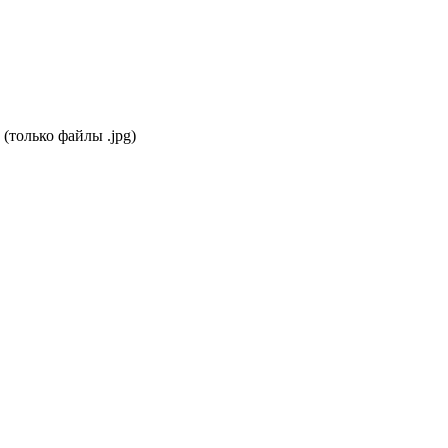
(только файлы .jpg)