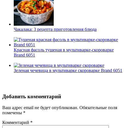
Чакалака: 3 рецепта приготовления блюда
Красная фасоль тушеная в мультиварке-скороварке
Brand 6051
Зеленая чечевица в мультиварке скороварке Brand 6051
Добавить комментарий
Ваш адрес email не будет опубликован.
Обязательные поля
помечены
*
Комментарий
*