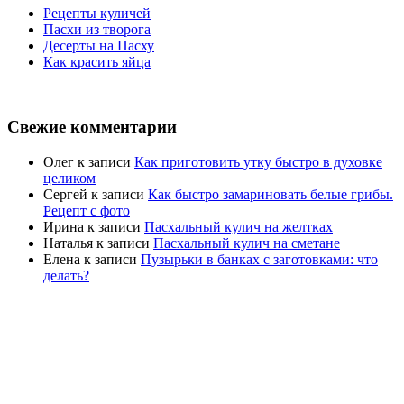
Рецепты куличей
Пасхи из творога
Десерты на Пасху
Как красить яйца
Свежие комментарии
Олег
к записи
Как приготовить утку быстро в духовке
целиком
Сергей
к записи
Как быстро замариновать белые грибы.
Рецепт с фото
Ирина
к записи
Пасхальный кулич на желтках
Наталья
к записи
Пасхальный кулич на сметане
Елена
к записи
Пузырьки в банках с заготовками: что
делать?