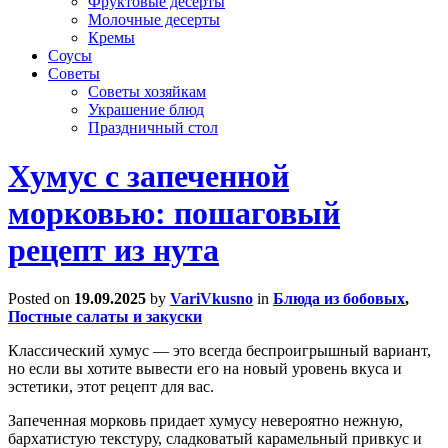
Фруктовые десерты
Молочные десерты
Кремы
Соусы
Советы
Советы хозяйкам
Украшение блюд
Праздничный стол
Хумус с запеченной
морковью: пошаговый
рецепт из нута
Posted on
19.09.2025
by
VariVkusno
in
Блюда из бобовых
,
Постные салаты и закуски
Классический хумус — это всегда беспроигрышный вариант,
но если вы хотите вывести его на новый уровень вкуса и
эстетики, этот рецепт для вас.
Запеченная морковь придает хумусу невероятно нежную,
бархатистую текстуру, сладковатый карамельный привкус и