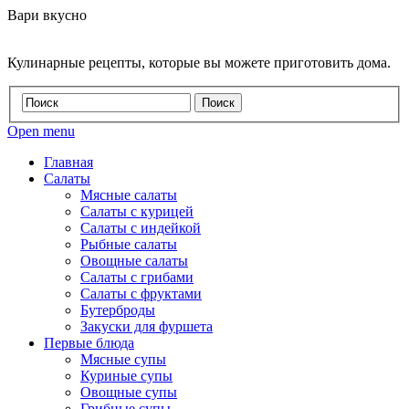
Вари вкусно
Кулинарные рецепты, которые вы можете приготовить дома.
Open menu
Главная
Салаты
Мясные салаты
Салаты с курицей
Салаты с индейкой
Рыбные салаты
Овощные салаты
Салаты с грибами
Салаты с фруктами
Бутерброды
Закуски для фуршета
Первые блюда
Мясные супы
Куриные супы
Овощные супы
Грибные супы