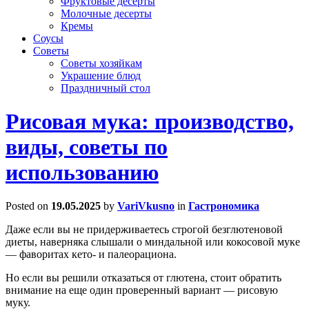
Фруктовые десерты
Молочные десерты
Кремы
Соусы
Советы
Советы хозяйкам
Украшение блюд
Праздничный стол
Рисовая мука: производство,
виды, советы по
использованию
Posted on
19.05.2025
by
VariVkusno
in
Гастрономика
Даже если вы не придерживаетесь строгой безглютеновой
диеты, наверняка слышали о миндальной или кокосовой муке
— фаворитах кето- и палеорациона.
Но если вы решили отказаться от глютена, стоит обратить
внимание на еще один проверенный вариант — рисовую
муку.