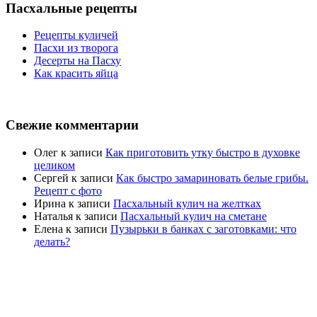
Пасхальные рецепты
Рецепты куличей
Пасхи из творога
Десерты на Пасху
Как красить яйца
Свежие комментарии
Олег
к записи
Как приготовить утку быстро в духовке
целиком
Сергей
к записи
Как быстро замариновать белые грибы.
Рецепт с фото
Ирина
к записи
Пасхальный кулич на желтках
Наталья
к записи
Пасхальный кулич на сметане
Елена
к записи
Пузырьки в банках с заготовками: что
делать?