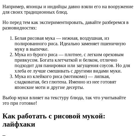
Например, японцы и индийцы давно взяли его на вооружение
для своих традиционных блюд.
Но перед тем как экспериментировать, давайте разберемся в
разновидностях:
Белая рисовая мука — нежная, воздушная, из
полированного риса. Идеально заменяет пшеничную
муку в выпечке.
Мука из бурого риса — плотнее, с легким ореховым
привкусом. Богата клетчаткой и белком, отлично
подходит для панировки или загущения соусов. Но для
хлеба ее лучше смешивать с другими видами муки.
Мука из клейкого риса (мотикомо) — липкая,
сладковатая, без глютена. Именно из нее готовят
японские моти и другие десерты.
Выбор муки влияет на текстуру блюда, так что учитывайте
это при готовке!
Как работать с рисовой мукой:
лайфхаки