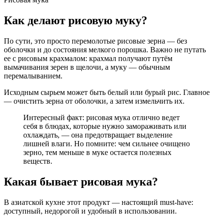
Как делают рисовую муку?
По сути, это просто перемолотые рисовые зерна — без
оболочки и до состояния мелкого порошка. Важно не путать
ее с рисовым крахмалом: крахмал получают путём
вымачивания зерен в щелочи, а муку — обычным
перемалыванием.
Исходным сырьем может быть белый или бурый рис. Главное
— очистить зерна от оболочки, а затем измельчить их.
Интересный факт: рисовая мука отлично ведет
себя в блюдах, которые нужно замораживать или
охлаждать, — она предотвращает выделение
лишней влаги. Но помните: чем сильнее очищено
зерно, тем меньше в муке остается полезных
веществ.
Какая бывает рисовая мука?
В азиатской кухне этот продукт — настоящий must-have:
доступный, недорогой и удобный в использовании.